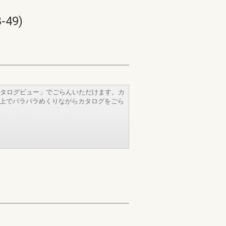
49)
タログビュー」でごらんいただけます。カ
b上でパラパラめくりながらカタログをごら