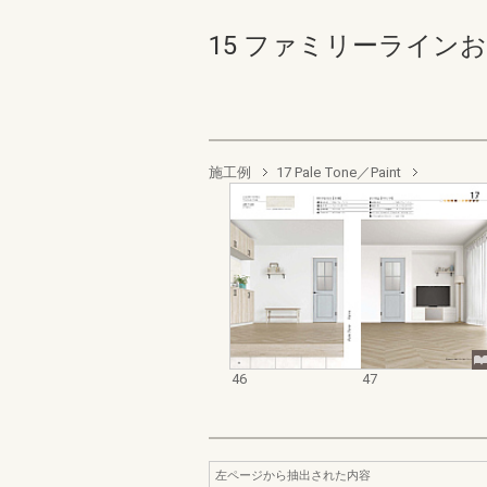
15 ファミリーラインおう
施工例
17 Pale Tone／Paint
46
47
左ページから抽出された内容