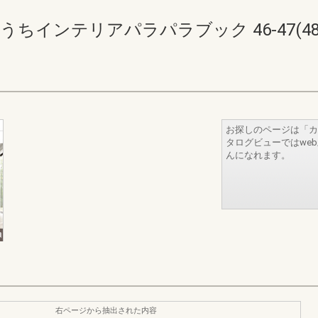
ちインテリアパラパラブック 46-47(48-
お探しのページは「カ
タログビューではwe
んになれます。
右ページから抽出された内容