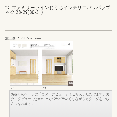
15 ファミリーラインおうちインテリアパラパラブ
ック 28-29(30-31)
施工例
08 Pale Tone
28
29
お探しのページは「カタログビュー」でごらんいただけます。カ
タログビューではweb上でパラパラめくりながらカタログをごら
んになれます。