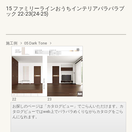
15 ファミリーラインおうちインテリアパラパラブ
ック 22-23(24-25)
施工例
05 Dark Tone
22
23
お探しのページは「カタログビュー」でごらんいただけます。カ
タログビューではweb上でパラパラめくりながらカタログをごら
んになれます。