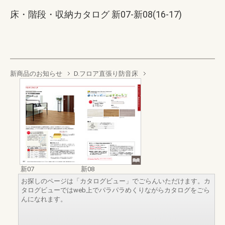
床・階段・収納カタログ 新07-新08(16-17)
新商品のお知らせ
D.フロア直張り防音床
新07
新08
お探しのページは「カタログビュー」でごらんいただけます。カ
タログビューではweb上でパラパラめくりながらカタログをごら
んになれます。