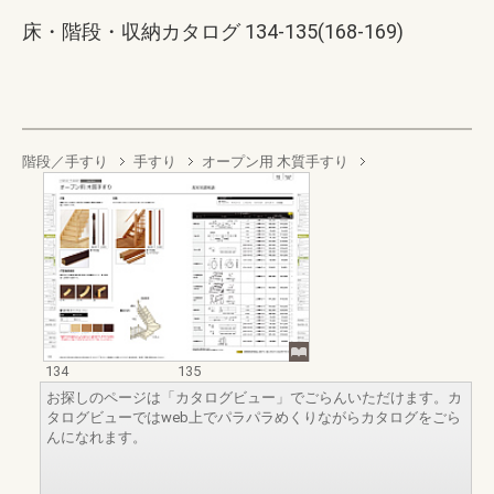
床・階段・収納カタログ 134-135(168-169)
階段／手すり
手すり
オープン用 木質手すり
134
135
お探しのページは「カタログビュー」でごらんいただけます。カ
タログビューではweb上でパラパラめくりながらカタログをごら
んになれます。