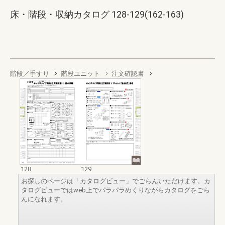
床・階段・収納カタログ 128-129(162-163)
階段／手すり
階段ユニット
注文確認書
128
129
お探しのページは「カタログビュー」でごらんいただけます。カ
タログビューではweb上でパラパラめくりながらカタログをごら
んになれます。