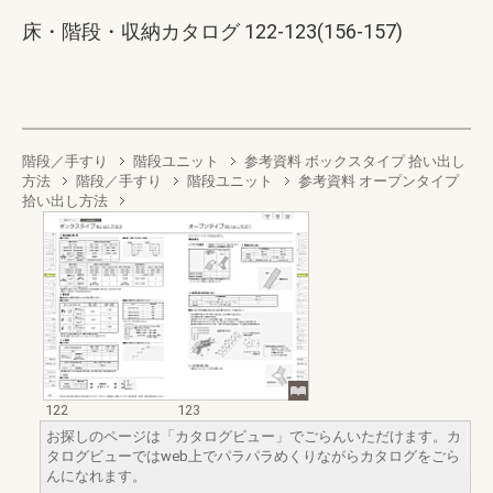
床・階段・収納カタログ 122-123(156-157)
階段／手すり
階段ユニット
参考資料 ボックスタイプ 拾い出し
方法
階段／手すり
階段ユニット
参考資料 オープンタイプ
拾い出し方法
122
123
お探しのページは「カタログビュー」でごらんいただけます。カ
タログビューではweb上でパラパラめくりながらカタログをごら
んになれます。