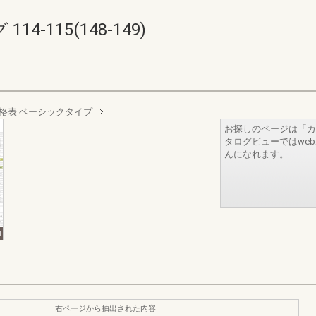
-115(148-149)
格表 ベーシックタイプ
お探しのページは「カ
タログビューではwe
んになれます。
右ページから抽出された内容