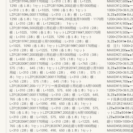
LZP□B191¥6,0001170用縦：L=310（１本）横：L=1225、
MAXC¥27,600●●1
1290（各１本）1セットLZP□B192¥6,200左廻り用1000用縦：
MAXC¥12,000●ー
L=310（１本）横：L=1025、1090（各１本）1セット
1000×270×361L
LZP□B193¥6,0001170用縦：L=310（１本）横：L=1225、
3LZB●B035■-BA
1290（各１本）1セットLZP□B194¥6,200直進用1000用・1170用
1200×240×361LZ
縦：L=310（2本）横：L=1290(2本） 1セット
MAXC¥14,900●●3
LZP□B195¥6,5002段廻り用右廻り用1000用縦：L=310（2本）
MAXC¥44,700●●1
横：L=1025、1090（各１本）1セットLZP□B196¥7,0001170用
MAXC¥19,500●ー
縦：L=310（2本）横：L=1225、1290（各１本）1セット
1200×270×361L
LZP□B197¥7,200左廻り用1000用縦：L=310（2本）横：
3LZB●B041■-
L=1025、1090（各１本）1セットLZP□B198¥7,0001170用縦：
様 注1）1000×240
L=310（2本）横：L=1225、1290（各１本）1セット
MAXD¥9,200●●3L
LZP□B199¥7,2003段廻り用右廻り用1000用縦：L=310（3本）
MAXD¥27,600●●1
横：L=650（2本）、490（1本）、575（1本）1セット
MAXD¥12,000●ー
LZP□B200¥7,0001170用縦：L=310（3本）横：L=765（2本）、
1000×270×361L
575（1本）、645（1本）1セットLZP□B201¥7,200左廻り用1000
3LZB●B059■-BA
用縦：L=310（3本）横：L=650（2本）、490（1本）、575（1
1200×240×361LZ
本）1セットLZP□B202¥7,0001170用縦：L=310（3本）横：
MAXD¥14,900●●3
L=765（2本）、575（1本）、645（1本）1セット
MAXD¥44,700●●1
LZP□B203¥7,200バリアフリー推奨4段廻り用右廻りA用1000用
MAXD¥19,500●ー
縦：L=310（2本）横：L=1025、575、650（各１本）1セット
1200×270×361L
LZP□B204¥7,0001170用縦：L=310（2本）横：L=1225、645、
3LZB●B065■-
765（各１本）1セットLZP□B205¥7,200右廻りB用1000用縦：
ード段鼻仕様右廻り10
L=310（2本）横：L=1090、490、650（各１本）1セット
BBJ212RZ-MA
LZP□B208¥7,0001170用縦：L=310（2本）横：L=1290、575、
LZB●B043■-BBJ
765（各１本）1セットLZP□B209¥7,200左廻りA用1000用縦：
ットLZB●B044■-
L=310（2本）横：L=1025、575、650（各１本）1セット
LZB●B045■-B
LZP□B206¥7,0001170用縦：L=310（2本）横：L=1225、645、
廻り1000×1000×
765（各１本）1セットLZP□B207¥7,200左廻りB用1000用縦：
MAXD¥58,000左
L=310（2本）横：L=1090、490、650（各１本）1セット
MAXD¥58,000右