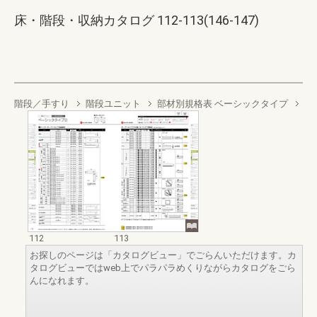
床・階段・収納カタログ 112-113(146-147)
階段／手すり
階段ユニット
部材別規格表 ベーシックタイプ
112
113
お探しのページは「カタログビュー」でごらんいただけます。カ
タログビューではweb上でパラパラめくりながらカタログをごら
んになれます。