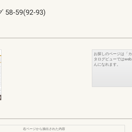
-59(92-93)
お探しのページは「カ
タログビューではwe
んになれます。
右ページから抽出された内容