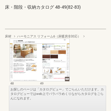
床・階段・収納カタログ 48-49(82-83)
床材
ハーモニアス リフォーム6（床暖房非対応）
48
49
お探しのページは「カタログビュー」でごらんいただけます。カ
タログビューではweb上でパラパラめくりながらカタログをごら
んになれます。