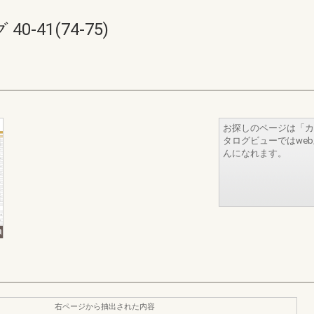
-41(74-75)
お探しのページは「カ
タログビューではwe
んになれます。
右ページから抽出された内容