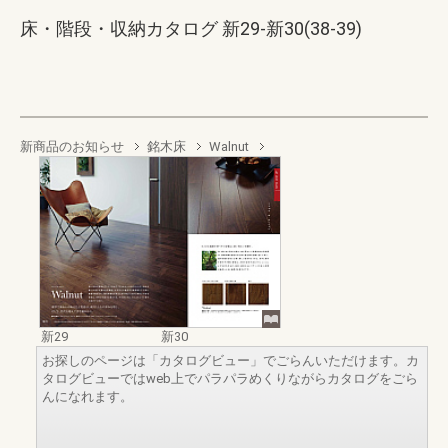
床・階段・収納カタログ 新29-新30(38-39)
新商品のお知らせ
銘木床
Walnut
新29
新30
お探しのページは「カタログビュー」でごらんいただけます。カ
タログビューではweb上でパラパラめくりながらカタログをごら
んになれます。