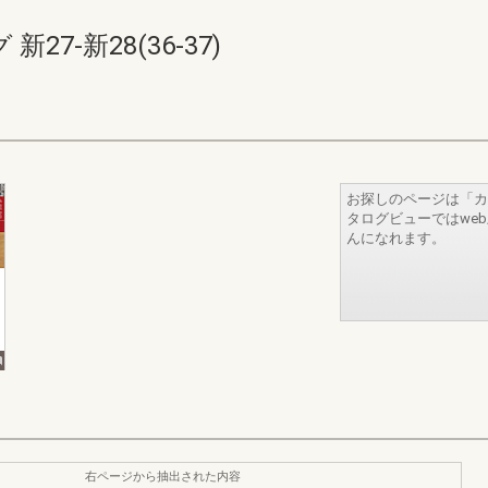
7-新28(36-37)
お探しのページは「カ
タログビューではwe
んになれます。
右ページから抽出された内容