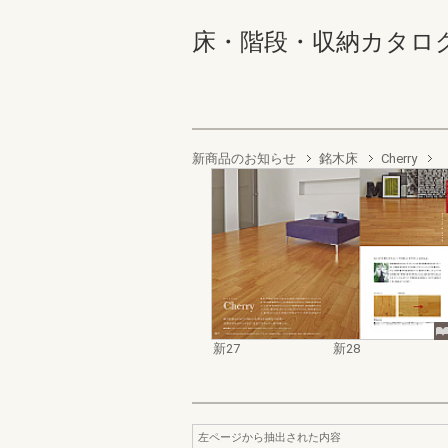
床・階段・収納カタログ 新2
新商品のお知らせ
銘木床
Cherry
新27
新28
左ページから抽出された内容