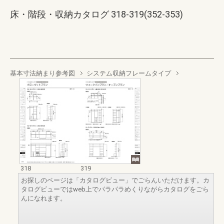
床・階段・収納カタログ 318-319(352-353)
基本寸法納まり参考図
システム収納フレームタイプ
318
319
お探しのページは「カタログビュー」でごらんいただけます。カ
タログビューではweb上でパラパラめくりながらカタログをごら
んになれます。