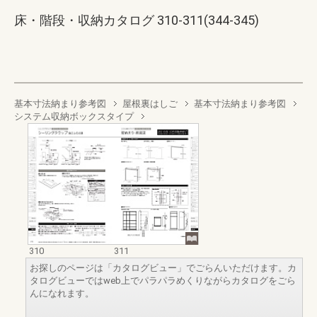
床・階段・収納カタログ 310-311(344-345)
基本寸法納まり参考図
屋根裏はしご
基本寸法納まり参考図
システム収納ボックスタイプ
310
311
お探しのページは「カタログビュー」でごらんいただけます。カ
タログビューではweb上でパラパラめくりながらカタログをごら
んになれます。