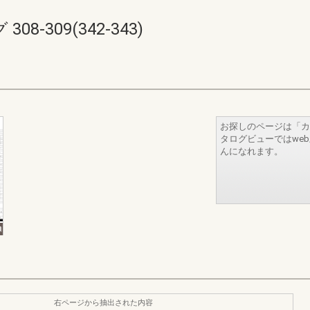
-309(342-343)
お探しのページは「カ
タログビューではwe
んになれます。
右ページから抽出された内容