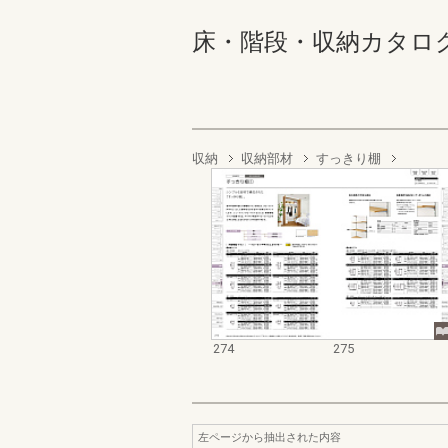
床・階段・収納カタログ 274
収納
収納部材
すっきり棚
274
275
左ページから抽出された内容