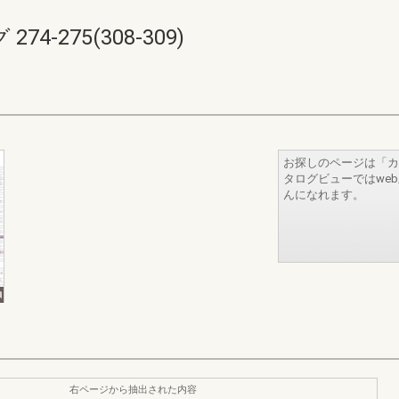
-275(308-309)
お探しのページは「カ
タログビューではwe
んになれます。
右ページから抽出された内容