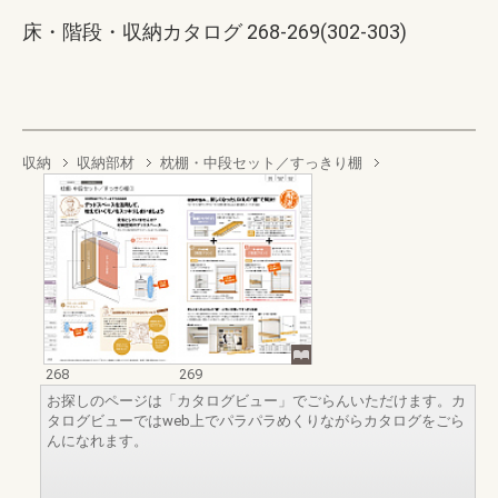
床・階段・収納カタログ 268-269(302-303)
収納
収納部材
枕棚・中段セット／すっきり棚
268
269
お探しのページは「カタログビュー」でごらんいただけます。カ
タログビューではweb上でパラパラめくりながらカタログをごら
んになれます。