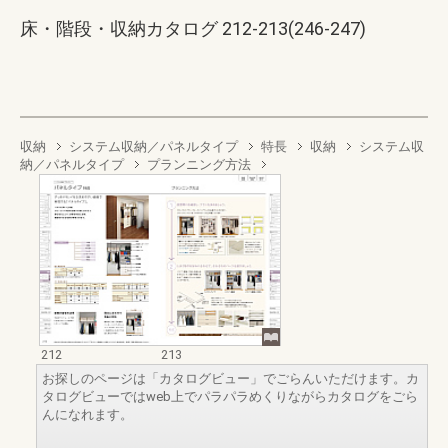
床・階段・収納カタログ 212-213(246-247)
収納
システム収納／パネルタイプ
特長
収納
システム収
納／パネルタイプ
プランニング方法
212
213
お探しのページは「カタログビュー」でごらんいただけます。カ
タログビューではweb上でパラパラめくりながらカタログをごら
んになれます。