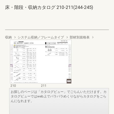
床・階段・収納カタログ 210-211(244-245)
収納
システム収納／フレームタイプ
部材別規格表
210
211
お探しのページは「カタログビュー」でごらんいただけます。カ
タログビューではweb上でパラパラめくりながらカタログをごら
んになれます。