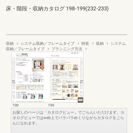
床・階段・収納カタログ 198-199(232-233)
収納
システム収納／フレームタイプ
特長
収納
システム
収納／フレームタイプ
プランニング方法
198
199
お探しのページは「カタログビュー」でごらんいただけます。カ
タログビューではweb上でパラパラめくりながらカタログをごら
んになれます。