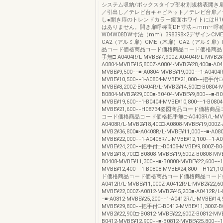
システム収納/ボックスタイプ部材別規格表開き
／引出し／テレビ台キャビネット／テレビ台扉／
し●開き扉のトレンドカラー鏡面ホワイトにはH16
はありません。開き扉呼称高DH寸法︵mm︶呼
W04W08DW寸法（mm）398398×2デザインC
CA2（アルミ扉）CME（木扉）CA2（アルミ扉）H
品コード価格商品コード価格商品コード価格商品
手無□-A0404R/L-MVBE¥7,900Z-A0404R/L-MVB2¥1
A0804-MVBE¥15,800Z-A0804-MVB2¥28,400■-A04
MVBE¥9,500−−■-A0804-MVBE¥19,000−−1-A0404R
MVBE¥10,500−−1-A0804-MVBE¥21,000−−把手付□-
MVBE¥8,200Z-B0404R/L-MVB2¥14,500□-B0804-M
B0804-MVB2¥29,000■-B0404-MVBE¥9,800−−■-B0
MVBE¥19,600−−1-B0404-MVBE¥10,800−−1-B0804
MVBE¥21,600−−H08734姿図商品コード価格
コード価格商品コード価格把手無□-A0408R/L-MVBE¥
A0408R/L-MVB2¥18,400□-A0808-MVBE¥19,000Z-
MVB2¥36,800■-A0408R/L-MVBE¥11,000−−■-A080
MVBE¥22,000−−1-A0408R/L-MVBE¥12,100−−1-A0
MVBE¥24,200−−把手付□-B0408-MVBE¥9,800Z-B04
MVB2¥18,700□-B0808-MVBE¥19,600Z-B0808-MVB
B0408-MVBE¥11,300−−■-B0808-MVBE¥22,600−−1
MVBE¥12,400−−1-B0808-MVBE¥24,800−−H12
ド価格商品コード価格商品コード価格商品コード価
A0412R/L-MVBE¥11,000Z-A0412R/L-MVB2¥22,60
MVBE¥22,000Z-A0812-MVB2¥45,200■-A0412R/L
−■-A0812-MVBE¥25,200−−1-A0412R/L-MVBE¥14,
MVBE¥29,800−−把手付□-B0412-MVBE¥11,300Z-B0
MVB2¥22,900□-B0812-MVBE¥22,600Z-B0812-MVB
B0412-MVBE¥12,900−−■-B0812-MVBE¥25,800−−1