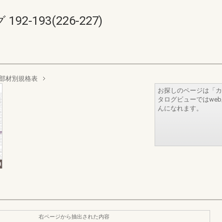
-193(226-227)
部材別規格表
お探しのページは「カ
タログビューではwe
んになれます。
右ページから抽出された内容