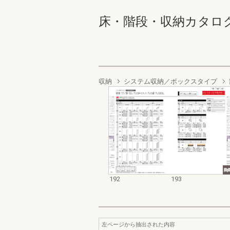
床・階段・収納カタログ 192
収納
システム収納／ボックスタイプ
192
193
左ページから抽出された内容