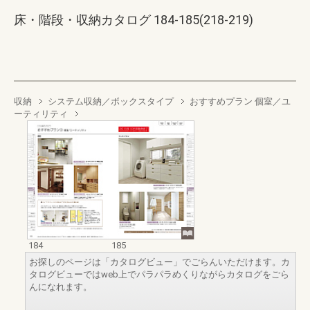
床・階段・収納カタログ 184-185(218-219)
収納
システム収納／ボックスタイプ
おすすめプラン 個室／ユ
ーティリティ
184
185
お探しのページは「カタログビュー」でごらんいただけます。カ
タログビューではweb上でパラパラめくりながらカタログをごら
んになれます。