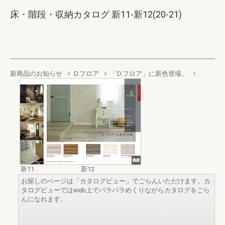
床・階段・収納カタログ 新11-新12(20-21)
新商品のお知らせ
D.フロア
「D.フロア」に新色登場。
新11
新12
お探しのページは「カタログビュー」でごらんいただけます。カ
タログビューではweb上でパラパラめくりながらカタログをごら
んになれます。