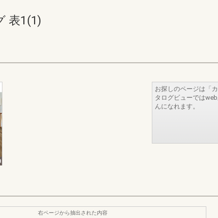
表1(1)
お探しのページは「カ
タログビューではwe
んになれます。
右ページから抽出された内容