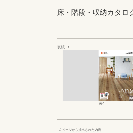
床・階段・収納カタログ 
表紙
表1
左ページから抽出された内容