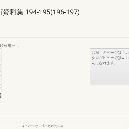
 194-195(196-197)
6 2枚建戸
お探しのページは「カ
タログビューではwe
んになれます。
右ページから抽出された内容