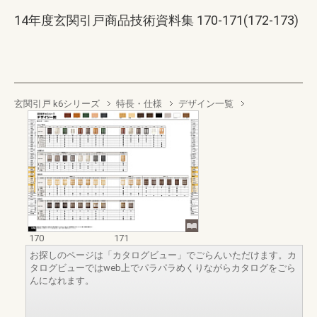
14年度玄関引戸商品技術資料集 170-171(172-173)
玄関引戸 k6シリーズ
特長・仕様
デザイン一覧
170
171
お探しのページは「カタログビュー」でごらんいただけます。カ
タログビューではweb上でパラパラめくりながらカタログをごら
んになれます。