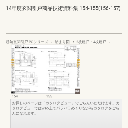
14年度玄関引戸商品技術資料集 154-155(156-157)
断熱玄関引戸 PGシリーズ
納まり図
2枚建戸・4枚建戸
154
155
お探しのページは「カタログビュー」でごらんいただけます。カ
タログビューではweb上でパラパラめくりながらカタログをごら
んになれます。