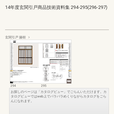
14年度玄関引戸商品技術資料集 294-295(296-297)
玄関引戸 籐樹
294
295
お探しのページは「カタログビュー」でごらんいただけます。カ
タログビューではweb上でパラパラめくりながらカタログをごら
んになれます。