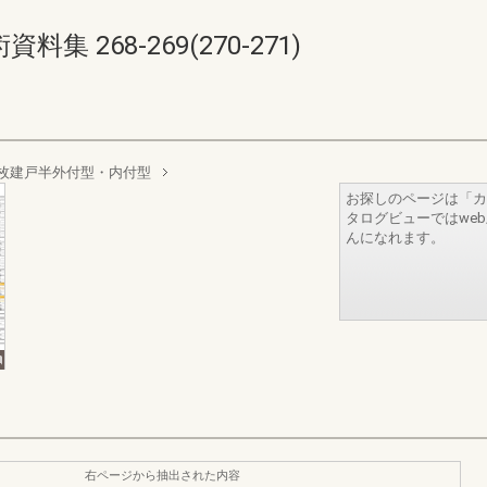
 268-269(270-271)
4枚建戸半外付型・内付型
お探しのページは「カ
タログビューではwe
んになれます。
右ページから抽出された内容