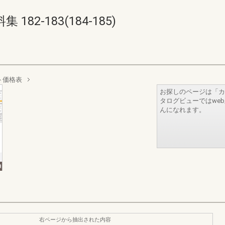
82-183(184-185)
ト価格表
お探しのページは「カ
タログビューではwe
んになれます。
右ページから抽出された内容