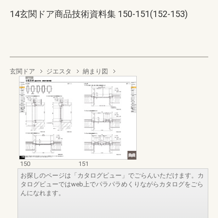
14玄関ドア商品技術資料集 150-151(152-153)
玄関ドア
ジエスタ
納まり図
150
151
お探しのページは「カタログビュー」でごらんいただけます。カ
タログビューではweb上でパラパラめくりながらカタログをごら
んになれます。