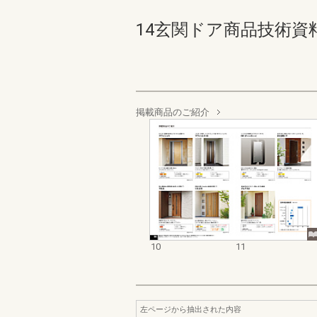
14玄関ドア商品技術資料集 1
掲載商品のご紹介
10
11
左ページから抽出された内容