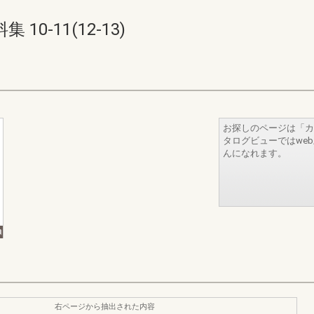
0-11(12-13)
お探しのページは「カ
タログビューではwe
んになれます。
右ページから抽出された内容