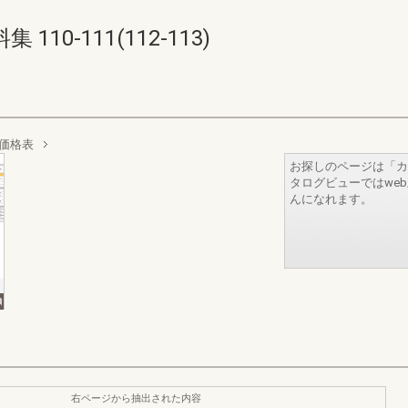
10-111(112-113)
価格表
お探しのページは「カ
タログビューではwe
んになれます。
右ページから抽出された内容