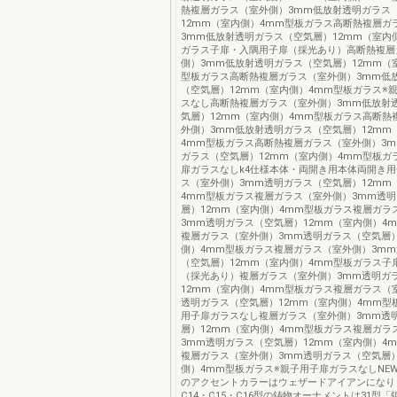
熱複層ガラス（室外側）3mm低放射透明ガラス
12mm（室内側）4mm型板ガラス高断熱複層ガ
3mm低放射透明ガラス（空気層）12mm（室内
ガラス子扉・入隅用子扉（採光あり）高断熱複層
側）3mm低放射透明ガラス（空気層）12mm（
型板ガラス高断熱複層ガラス（室外側）3mm低
（空気層）12mm（室内側）4mm型板ガラス※
スなし高断熱複層ガラス（室外側）3mm低放射
気層）12mm（室内側）4mm型板ガラス高断熱
外側）3mm低放射透明ガラス（空気層）12mm
4mm型板ガラス高断熱複層ガラス（室外側）3
ガラス（空気層）12mm（室内側）4mm型板ガ
扉ガラスなしk4仕様本体・両開き用本体両開き
ス（室外側）3mm透明ガラス（空気層）12mm
4mm型板ガラス複層ガラス（室外側）3mm透
層）12mm（室内側）4mm型板ガラス複層ガラ
3mm透明ガラス（空気層）12mm（室内側）4
複層ガラス（室外側）3mm透明ガラス（空気層）
側）4mm型板ガラス複層ガラス（室外側）3m
（空気層）12mm（室内側）4mm型板ガラス子
（採光あり）複層ガラス（室外側）3mm透明ガ
12mm（室内側）4mm型板ガラス複層ガラス（
透明ガラス（空気層）12mm（室内側）4mm型
用子扉ガラスなし複層ガラス（室外側）3mm透
層）12mm（室内側）4mm型板ガラス複層ガラ
3mm透明ガラス（空気層）12mm（室内側）4
複層ガラス（室外側）3mm透明ガラス（空気層）
側）4mm型板ガラス※親子用子扉ガラスなしNEWN
のアクセントカラーはウェザードアイアンになりま
C14・C15・C16型の鋳物オーナメントは31型