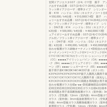
玄関ドアジエスタGST（2/4）C11型 親子 
クおすすめ品番：GST-(2/4)-C11-20-R(L)-B
ラット枠ドアクローザ：標準タイプ シリンダー
扉：K18 ハンドル：D3J（キエテクノコート仕
￥550,000／k4仕様：￥510,000C14型 親子
ェリーおすすめ品番：GST-(2/4)-C14-20-R(L)
付／フラット枠ドアクローザ：標準タイプ シリ
ト：DN子扉：K14 ハンドル：D3J（キエテク
k2仕様：￥500,000／k4仕様：￥460,000C13
ュアイボリーおすすめ品番：GST-(2/4)-C13-20-R
グル付／フラット枠ドアクローザ：標準タイプ 
ット：DN子扉：K33 ハンドル：D3J（キエテ
様）k2仕様：￥490,000／k4仕様：￥450,000
合わせ複層ガラス鋳物オーナメント※防犯合わせ
オーナメント※リースフック付※リースフック付※
C11C13C14C15C16カラ−バリエ−ションハンド
（CC）●●●●●アイリッシュパイン（CA）●●●●
−ク（BA）●●●●●エクリュアイボリ−（EA）●●●
ーン（EF）●●●●−シュガーオーク（EE）●●●●
親子用子扉K18K33K14K14K33子扉（ポスト付）
K31PK31PK31PK31PK31P親子入隅用入隅用
K11CK11CK11CK11CK11C入隅用子扉（採光な
K31CK31CK31CK31CK31C両開き用両開き用子扉
合わせ複層ガラス仕様●−●●−防犯建物部品仕様
応特注対応特注対応特注対応ガラス仕様k2仕様
本体両開き用子扉高断熱複層ガラス（室外側）3
ガラス（空気層）12mm（室内側）4mm型板ガ
ガラス（室外側）3mm低放射透明ガラス（空気層
内側）4mm型板ガラス高断熱複層ガラス（室外
射透明ガラス（空気層）12mm（室内側）4mm