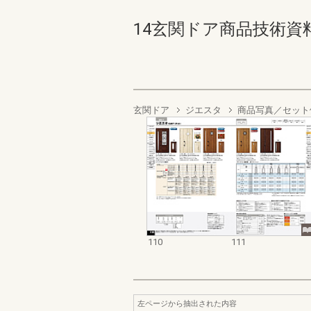
14玄関ドア商品技術資料集 1
玄関ドア
ジエスタ
商品写真／セット
110
111
左ページから抽出された内容