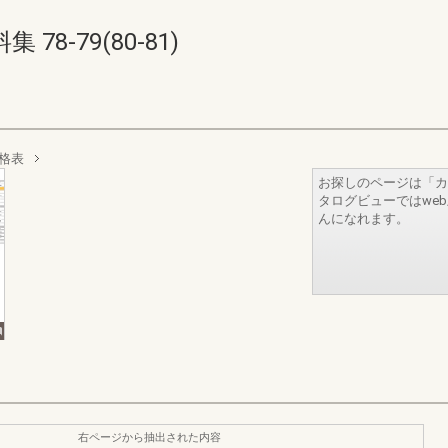
8-79(80-81)
格表
お探しのページは「カ
タログビューではwe
んになれます。
右ページから抽出された内容