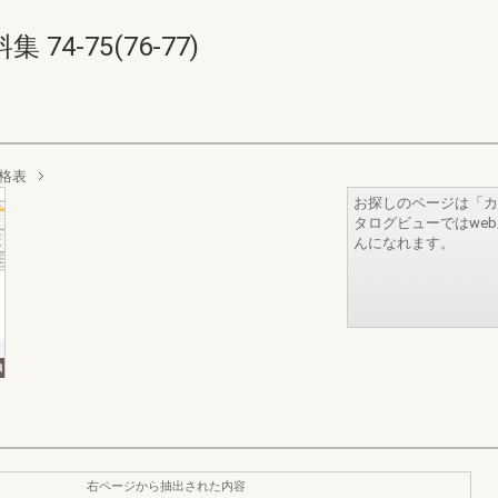
4-75(76-77)
格表
お探しのページは「カ
タログビューではwe
んになれます。
右ページから抽出された内容