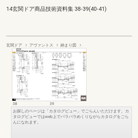
14玄関ドア商品技術資料集 38-39(40-41)
玄関ドア
アヴァントス
納まり図
38
39
お探しのページは「カタログビュー」でごらんいただけます。カ
タログビューではweb上でパラパラめくりながらカタログをごら
んになれます。