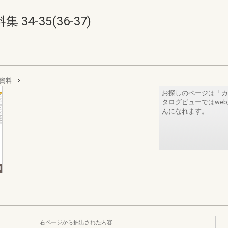
4-35(36-37)
資料
お探しのページは「カ
タログビューではwe
んになれます。
右ページから抽出された内容