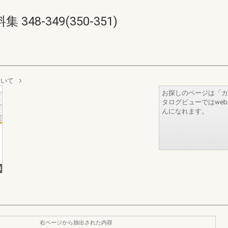
48-349(350-351)
ついて
お探しのページは「カ
タログビューではwe
んになれます。
右ページから抽出された内容