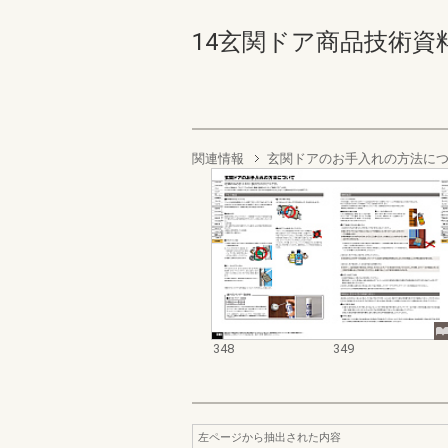
14玄関ドア商品技術資料集 3
関連情報
玄関ドアのお手入れの方法に
348
349
左ページから抽出された内容