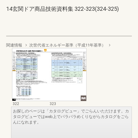
14玄関ドア商品技術資料集 322-323(324-325)
関連情報
次世代省エネルギー基準（平成11年基準）
322
323
お探しのページは「カタログビュー」でごらんいただけます。カ
タログビューではweb上でパラパラめくりながらカタログをごら
んになれます。