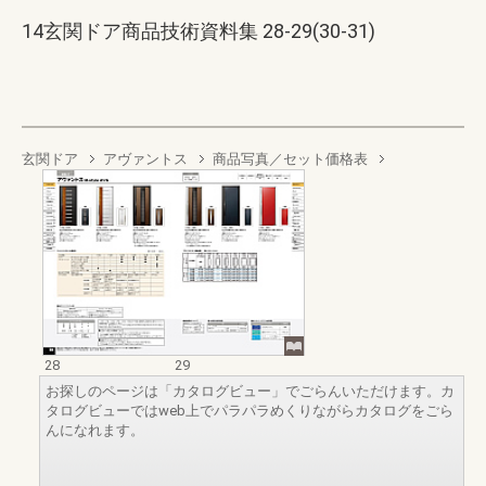
14玄関ドア商品技術資料集 28-29(30-31)
玄関ドア
アヴァントス
商品写真／セット価格表
28
29
お探しのページは「カタログビュー」でごらんいただけます。カ
タログビューではweb上でパラパラめくりながらカタログをごら
んになれます。