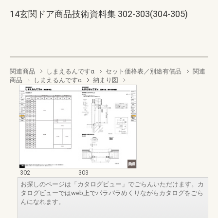
14玄関ドア商品技術資料集 302-303(304-305)
関連商品
しまえるんですα
セット価格表／別途有償品
関連
商品
しまえるんですα
納まり図
302
303
お探しのページは「カタログビュー」でごらんいただけます。カ
タログビューではweb上でパラパラめくりながらカタログをごら
んになれます。