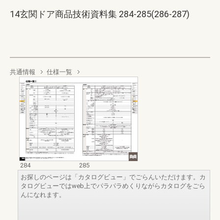
14玄関ドア商品技術資料集 284-285(286-287)
共通情報
仕様一覧
284
285
お探しのページは「カタログビュー」でごらんいただけます。カ
タログビューではweb上でパラパラめくりながらカタログをごら
んになれます。