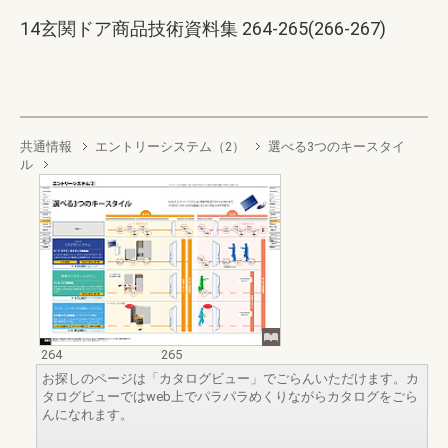
14玄関ドア商品技術資料集 264-265(266-267)
共通情報
エントリーシステム（2）
選べる3つのキースタイ
ル
264
265
お探しのページは「カタログビュー」でごらんいただけます。カ
タログビューではweb上でパラパラめくりながらカタログをごら
んになれます。