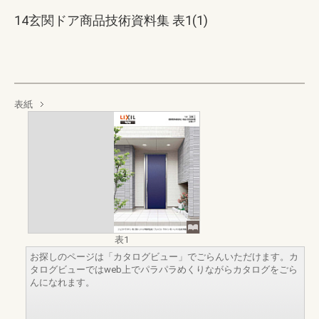
14玄関ドア商品技術資料集 表1(1)
表紙
表1
お探しのページは「カタログビュー」でごらんいただけます。カ
タログビューではweb上でパラパラめくりながらカタログをごら
んになれます。