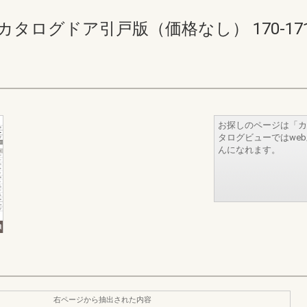
タログドア引戸版（価格なし） 170-171(17
お探しのページは「カ
タログビューではwe
んになれます。
右ページから抽出された内容