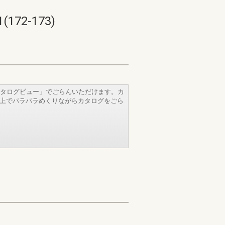
2-173)
タログビュー」でごらんいただけます。カ
b上でパラパラめくりながらカタログをごら