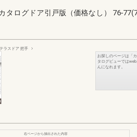
タログドア引戸版（価格なし） 76-77(78
テラスドア 把手
お探しのページは「カ
タログビューではwe
んになれます。
右ページから抽出された内容