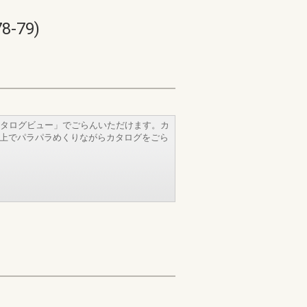
-79)
タログビュー」でごらんいただけます。カ
b上でパラパラめくりながらカタログをごら