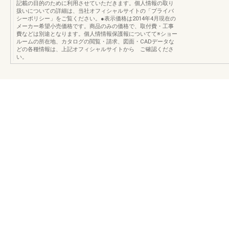
記載の目的のために利用させていただきます。個人情報の取り
扱いについての詳細は、当社オフィシャルサイトの「プライバ
シーポリシー」をご覧ください。●表示価格は2014年4月現在の
メーカー希望小売価格です。商品のみの価格で、取付費・工事
費などは別途となります。個人情情報保護報についてて※ショー
ルームの所在地、カタログの閲覧・請求、図面・CADデータな
どの各種情報は、上記オフィシャルサイトから ご確認くださ
い。