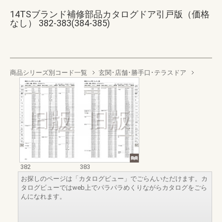
14TSブランド補修部品カタログドア引戸版（価格
なし） 382-383(384-385)
商品シリーズ別コード一覧
玄関･店舗･勝手口･テラスドア
382
383
お探しのページは「カタログビュー」でごらんいただけます。カ
タログビューではweb上でパラパラめくりながらカタログをごら
んになれます。